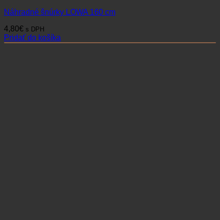
Náhradné šnúrky LOWA 160 cm
4,80
€
s DPH
Pridať do košíka