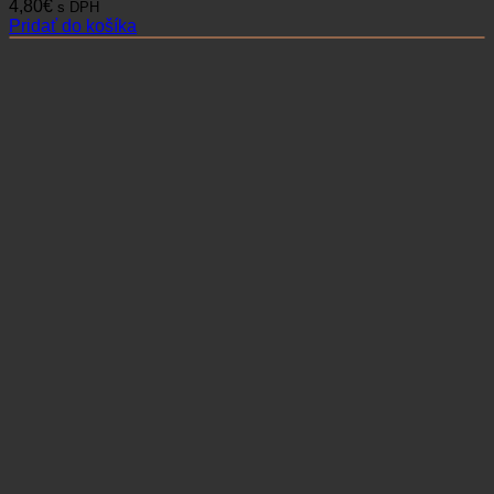
4,80
€
s DPH
Pridať do košíka