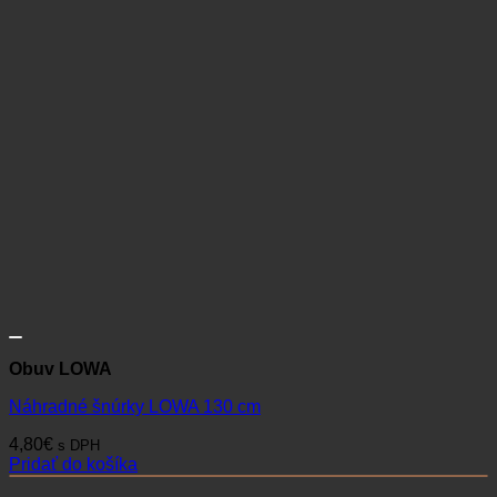
Obuv LOWA
Náhradné šnúrky LOWA 130 cm
4,80
€
s DPH
Pridať do košíka