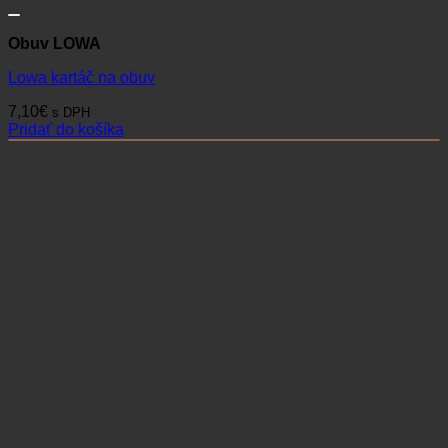
Obuv LOWA
Lowa kartáč na obuv
7,10
€
s DPH
Pridať do košíka