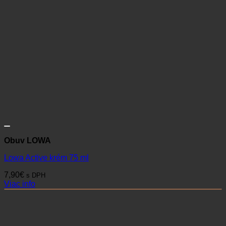
Obuv LOWA
Lowa Active krém 75 ml
7,90
€
s DPH
Viac info