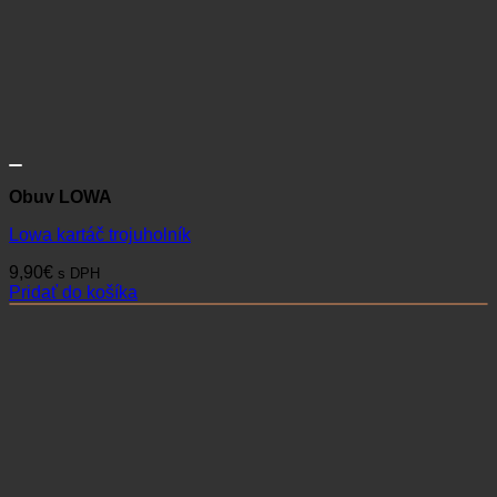
Obuv LOWA
Lowa kartáč trojuholník
9,90
€
s DPH
Pridať do košíka