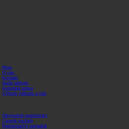
Informácie
Blog
O nás
Kontakt
Naše aktivity
Autorské práva
Výhody nákupu u nás
Dôležité odkazy
Obchodné podmienky
Cenník služieb
Reklamačný poriadok