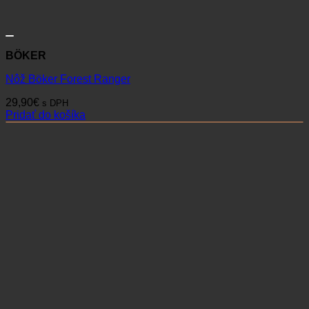
BÖKER
Nôž Böker Forest Ranger
29,90
€
s DPH
Pridať do košíka