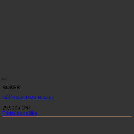
BÖKER
Nôž Böker EMS Rescue
29,90
€
s DPH
Pridať do košíka