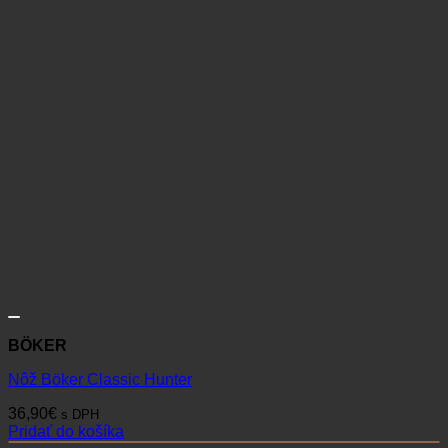
BÖKER
Nôž Böker Classic Hunter
36,90
€
s DPH
Pridať do košíka