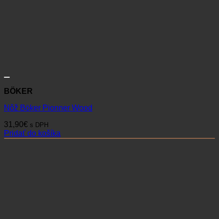
BÖKER
Nôž Böker Pionner Wood
31,90
€
s DPH
Pridať do košíka