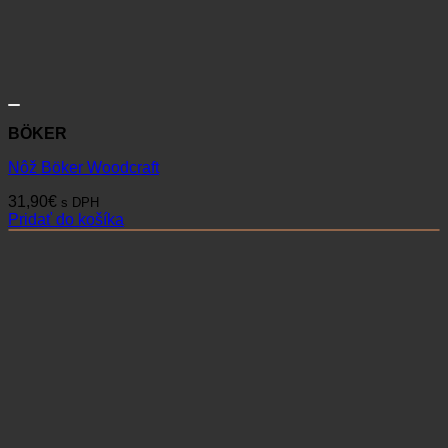
BÖKER
Nôž Böker Woodcraft
31,90
€
s DPH
Pridať do košíka