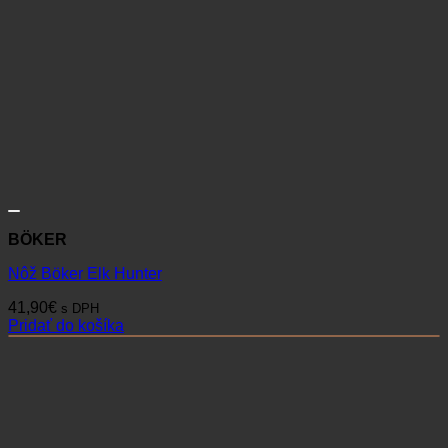
BÖKER
Nôž Böker Elk Hunter
41,90
€
s DPH
Pridať do košíka