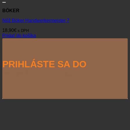
BÖKER
Nôž Böker Handwerkermeister 7
18,90
€
s DPH
Pridať do košíka
PRIHLÁSTE SA DO
NEWSLETTERU
Naši partneri