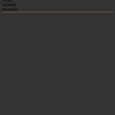
hours
minutes
seconds